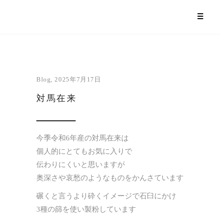
Blog
2025年7月17日
対馬在来
今季令和6年産の対馬在来は
個人的にとてもお気に入りで
伝わりにくいと思いますが
奥深さや哀愁のようなものをかんさています
碾くと言うより砕くイメージで石臼にかけ
3種の篩を使い製粉しています