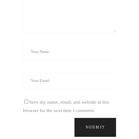
Save my name, email, and website in this
browser for the next time I comment.
SUBMIT