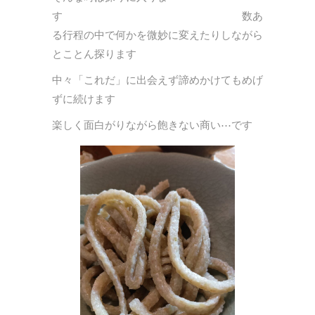
す 数あ
る行程の中で何かを微妙に変えたりしながら
とことん探ります
中々「これだ」に出会えず諦めかけてもめげ
ずに続けます
楽しく面白がりながら飽きない商い⋯です