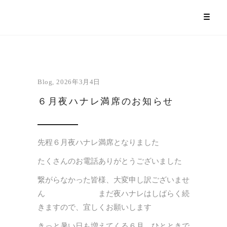
Blog
2026年3月4日
６月夜ハナレ満席のお知らせ
先程６月夜ハナレ満席となりました
たくさんのお電話ありがとうございました
繋がらなかった皆様、大変申し訳ございませ
ん まだ夜ハナレはしばらく続
きますので、宜しくお願いします
きっと暑い日も増えてくる６月、ひとときで