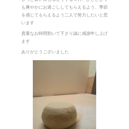
も爽やかにお過ごししてもらえるよう、季節
を感じてもらえるよう二人で努力したいと思
います
貴重なお時間割いて下さり誠に感謝申し上げ
ます
ありがとうございました