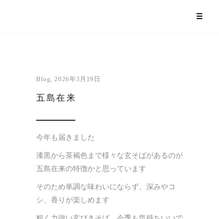
Blog
2026年3月19日
五島在来
今年も届きました
漆黒から茶褐色まで様々な玄そばがあるのが
五島在来の特徴かと思っています
そのため単調な味わいにならず、深みやコ
シ、香りが楽しめます
粗く力強い玄びきそば、今季も気持ちいいで