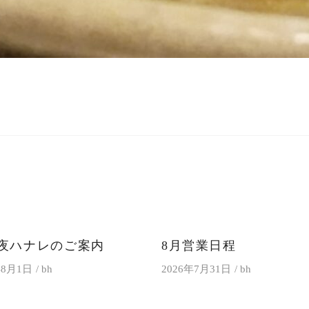
月夜ハナレのご案内
8月営業日程
年8月1日
bh
2026年7月31日
bh