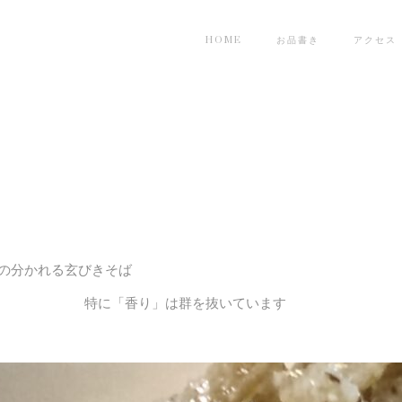
HOME
お品書き
アクセス
の分かれる玄びきそば
 特に「香り」は群を抜いています