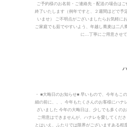
ご予約様のお名前・ご連絡先・配送の場合はご
終了いたします（例年ですと、２週間ほどで予
いませ） ご不明点がございましたらお気軽にお
ご家庭でも茹でやすいよう、年越し蕎麦は二八
に…丁寧にご用意させて
・ ■大晦日のお知らせ■ 早いもので、今年も
細の前に、、、今年もたくさんのお客様にハナ
ざいました 今年の大晦日は、少しでも多くの
ご用意はできませんが、ハナレを愛してくださ
とはいえ、ふたりでは限界がございますある程