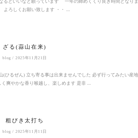
なるといいなと願っています 一年の締めくくり良き時間となり
、 よろしくお願い致します ・・
ざる(蒜山在来)
blog
2025年11月21日
(ひるぜん) 立ち寄る事は出来ませんでした 必ず行ってみたい産
しく爽やかな香り喉越し、楽しめます 是非
粗びき太打ち
blog
2025年11月11日