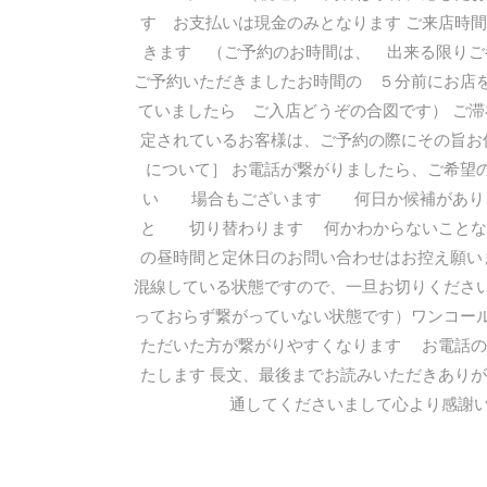
す お支払いは現金のみとなります ご来店時
きます （ご予約のお時間は、 出来る限りご
ご予約いただきましたお時間の ５分前にお店
ていましたら ご入店どうぞの合図です） ご滞
定されているお客様は、ご予約の際にその旨お
について］ お電話が繋がりましたら、ご希望
い 場合もございます 何日か候補があり
と 切り替わります 何かわからないことな
の昼時間と定休日のお問い合わせはお控え願い
混線している状態ですので、一旦お切りくださ
っておらず繋がっていない状態です）ワンコー
ただいた方が繋がりやすくなります お電話の
たします 長文、最後までお読みいただきあり
通してくださいまして心より感謝