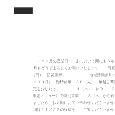
・ －１２月の営業日ー あっという間にもう年
月もどうぞよろしくお願いいたします 写
（日）…防災訓練、 地域活動参加の
２９（月）…臨時休業 ３０（火）…年越し
定を少しだけ、、、 １（木）…休み ２
限定メニューにて特別営業 ８（木）から通
ましたら、お気軽にお問い合わせくださいま
細は１１／２２の投稿を ご覧くださいませ