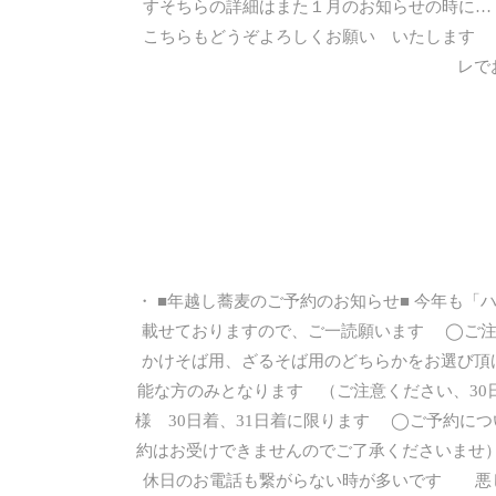
すそちらの詳細はまた１月のお知らせの時に
こちらもどうぞよろしくお願い いたします
レで
・ ■年越し蕎麦のご予約のお知らせ■ 今年も
載せておりますので、ご一読願います ◯ご注文
かけそば用、ざるそば用のどちらかをお選び頂
能な方のみとなります （ご注意ください、30
様 30日着、31日着に限ります ◯ご予約に
約はお受けできませんのでご了承くださいませ
休日のお電話も繋がらない時が多いです 悪