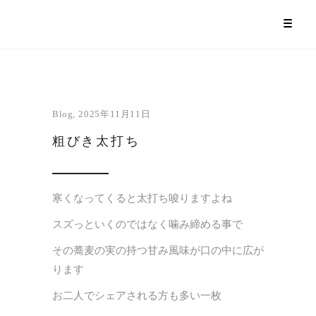
Blog
2025年11月11日
粗びき太打ち
寒くなってくると太打ち唆りますよね
スズっといくのではなく噛み締める事で
その蕎麦の実の持つ甘み風味が口の中に広が
ります
お二人でシェアされる方も多い一枚