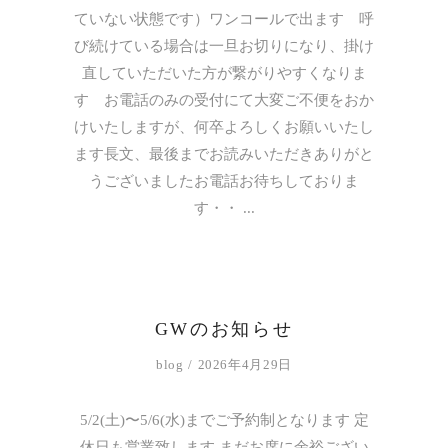
ていない状態です）ワンコールで出ます 呼
び続けている場合は一旦お切りになり、掛け
直していただいた方が繋がりやすくなりま
す お電話のみの受付にて大変ご不便をおか
けいたしますが、何卒よろしくお願いいたし
ます長文、最後までお読みいただきありがと
うございましたお電話お待ちしておりま
す・・
GWのお知らせ
blog
2026年4月29日
5/2(土)〜5/6(水)までご予約制となります 定
休日も営業致します まだお席に余裕ござい