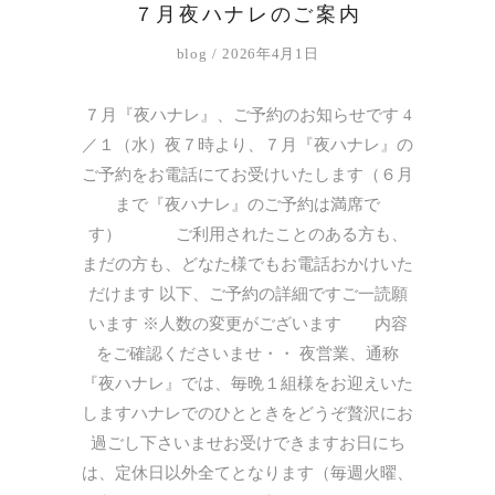
７月夜ハナレのご案内
blog
2026年4月1日
７月『夜ハナレ』、ご予約のお知らせです 4
／１（水）夜７時より、７月『夜ハナレ』の
ご予約をお電話にてお受けいたします（６月
まで『夜ハナレ』のご予約は満席で
す） ご利用されたことのある方も、
まだの方も、どなた様でもお電話おかけいた
だけます 以下、ご予約の詳細ですご一読願
います ※人数の変更がございます 内容
をご確認くださいませ・・ 夜営業、通称
『夜ハナレ』では、毎晩１組様をお迎えいた
しますハナレでのひとときをどうぞ贅沢にお
過ごし下さいませお受けできますお日にち
は、定休日以外全てとなります（毎週火曜、