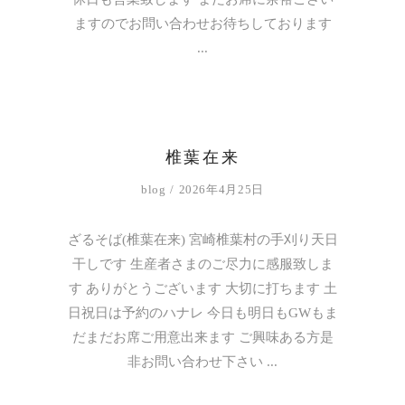
ますのでお問い合わせお待ちしております
椎葉在来
blog
2026年4月25日
ざるそば(椎葉在来) 宮崎椎葉村の手刈り天日
干しです 生産者さまのご尽力に感服致しま
す ありがとうございます 大切に打ちます 土
日祝日は予約のハナレ 今日も明日もGWもま
だまだお席ご用意出来ます ご興味ある方是
非お問い合わせ下さい