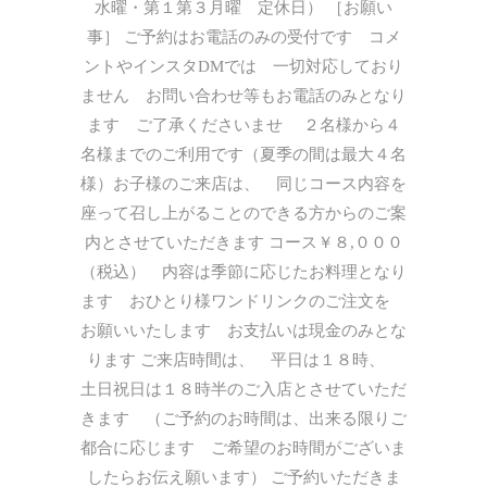
水曜・第１第３月曜 定休日） ［お願い
事］ ご予約はお電話のみの受付です コメ
ントやインスタDMでは 一切対応しており
ません お問い合わせ等もお電話のみとなり
ます ご了承くださいませ ２名様から４
名様までのご利用です（夏季の間は最大４名
様）お子様のご来店は、 同じコース内容を
座って召し上がることのできる方からのご案
内とさせていただきます コース￥８,０００
（税込） 内容は季節に応じたお料理となり
ます おひとり様ワンドリンクのご注文を
お願いいたします お支払いは現金のみとな
ります ご来店時間は、 平日は１８時、
土日祝日は１８時半のご入店とさせていただ
きます （ご予約のお時間は、出来る限りご
都合に応じます ご希望のお時間がございま
したらお伝え願います） ご予約いただきま