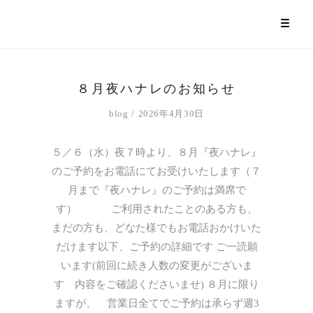
８月夜ハナレのお知らせ
blog
2026年4月30日
５／６（水）夜７時より、８月『夜ハナレ』
のご予約をお電話にてお受けいたします（７
月まで『夜ハナレ』のご予約は満席で
す） ご利用されたことのある方も、
まだの方も、どなた様でもお電話おかけいた
だけます以下、ご予約の詳細です ご一読願
います(前回に続き人数の変更がございま
す 内容をご確認くださいませ) ８月に限り
ますが、 営業日全てでご予約は承らず週3