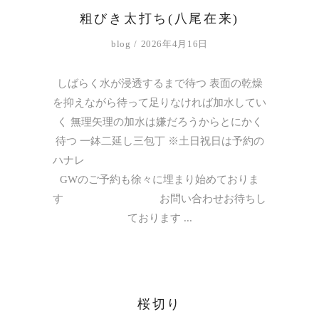
粗びき太打ち(八尾在来)
blog
2026年4月16日
しばらく水が浸透するまで待つ 表面の乾燥
を抑えながら待って足りなければ加水してい
く 無理矢理の加水は嫌だろうからとにかく
待つ 一鉢二延し三包丁 ※土日祝日は予約の
ハナレ
GWのご予約も徐々に埋まり始めておりま
す お問い合わせお待ちし
ております
桜切り