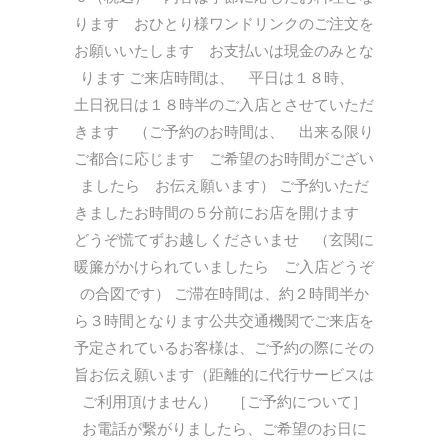
ります おひとり様ワンドリンクのご注文を
お願いいたします お支払いは現金のみとな
ります ご来店時間は、 平日は１８時、
土日祝日は１８時半のご入店とさせていただ
きます （ご予約のお時間は、 出来る限り
ご都合に応じます ご希望のお時間がござい
ましたら お伝え願います） ご予約いただ
きましたお時間の５分前にお店を開けます
どうぞ慌てずお越しくださいませ （玄関に
暖簾がかけられていましたら ご入店どうぞ
の合図です） ご滞在時間は、約２時間半か
ら３時間となります公共交通機関でご来店を
予定されているお客様は、ご予約の際にその
旨お伝え願います（距離的に代行サービスは
ご利用頂けません） ［ご予約について］
お電話が繋がりましたら、ご希望のお日に