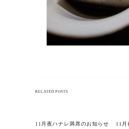
RELATED POSTS
11月夜ハナレ満席のお知らせ
11