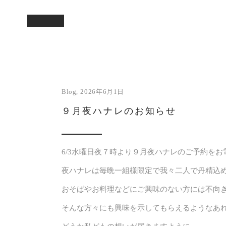
Blog
2026年6月1日
９月夜ハナレのお知らせ
6/3水曜日夜７時より９月夜ハナレのご予約を
夜ハナレは毎晩一組様限定で我々二人で丹精込
おそばやお料理などにご興味のない方には不向
そんな方々にも興味を示してもらえるようなあ