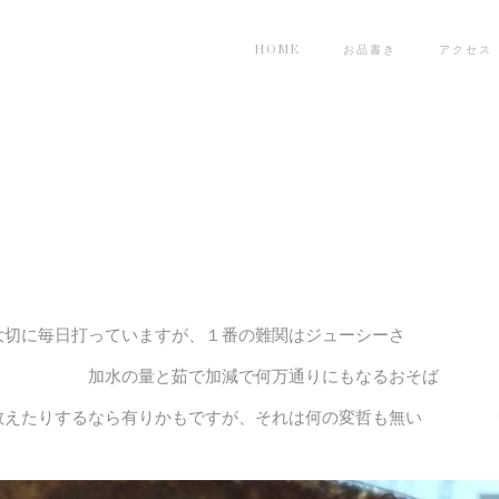
HOME
お品書き
アクセス
大切に毎日打っていますが、１番の難関はジューシーさ
 加水の量と茹で加減で何万通りにもなるおそば
に教えたりするなら有りかもですが、それは何の変哲も無い 「