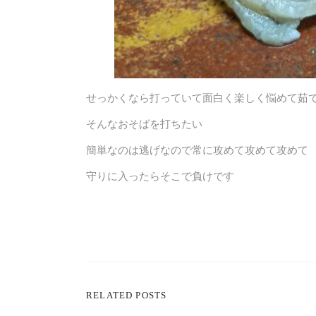
せっかくなら打っていて面白く楽しく悩めて茹
そんなおそばを打ちたい
簡単なのは逃げなので常に攻めて攻めて攻めて
守りに入ったらそこで負けです
RELATED POSTS