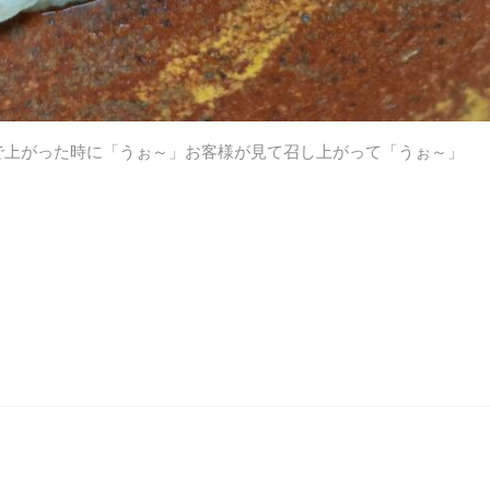
で上がった時に「うぉ～」お客様が見て召し上がって「うぉ～」