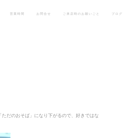
営業時間
お問合せ
ご来店時のお願いごと
ブログ
ただのおそば」になり下がるので、好きではな