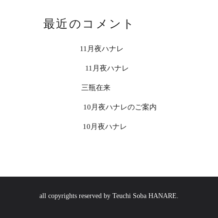
最近のコメント
usp_troi
on
11月夜ハナレ
usp_umoi
on
11月夜ハナレ
usp_oioi
on
三瓶在来
usp_mtoi
on
10月夜ハナレのご案内
usp_anoi
on
10月夜ハナレ
all copyrights reserved by Teuchi Soba HANARE.