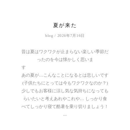
夏が来た
blog
2026年7月16日
昔は夏はワクワクが止まらない楽しい季節だ
ったのを今は懐かしく思いま
す
あの夏が…こんなことになるとは悲しいです
(子供たちにとっては今もワクワクなのか？)
少しでもお客様に涼し気な気持ちになっても
らいたいと考えあれやこれや… しっかり食
べてしっかり寝て酷暑を乗り切りましょう！