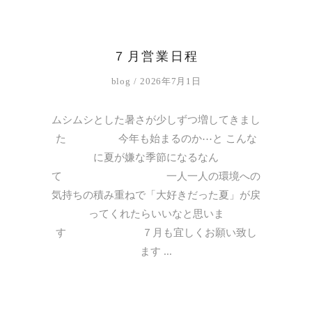
７月営業日程
blog
2026年7月1日
ムシムシとした暑さが少しずつ増してきまし
た 今年も始まるのか⋯と こんな
に夏が嫌な季節になるなん
て 一人一人の環境への
気持ちの積み重ねで「大好きだった夏」が戻
ってくれたらいいなと思いま
す ７月も宜しくお願い致し
ます