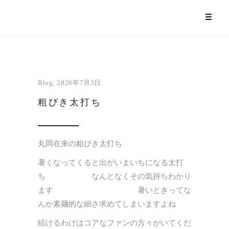
Blog
2026年7月3日
粗びき太打ち
丸岡在来の粗びき太打ち
暑くなってくると出がいまいちになる太打
ち なんとなくその気持ちわかり
ます 暑いときってな
んか素麺的な細さ求めてしまいますよね
続けるわけはコアなファンの方々がいてくだ