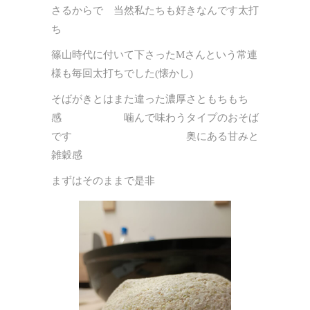
さるからで 当然私たちも好きなんです太打
ち
篠山時代に付いて下さったМさんという常連
様も毎回太打ちでした(懐かし)
そばがきとはまた違った濃厚さともちもち
感 噛んで味わうタイプのおそば
です 奥にある甘みと
雑穀感
まずはそのままで是非