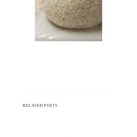
RELATED POSTS